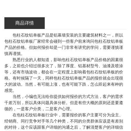
商品详情
包柱石纹铝单板产品是铝幕墙安装的主要建筑材料之一，所以
包柱石纹铝单板厂家经常会碰到一些客户前来询问包柱石纹铝单板
产品的价格。但如何报价却是一门非常有讲究的学问，需要谨慎谨
慎再谨慎。
熟悉行业的人都知道，影响包柱石纹铝单板产品价格的因素很
多，之前也介绍过很多次了，除了厚度、铝基材型号、油漆及喷涂
等，还有市场波动，都会在一定程度上影响着包柱石纹铝单板的价
格。有时候隔了一天，同样包柱石纹铝单板产品的报价就会出现很
大的波动。当然，有可能上涨，也有可能下跌，怎么听起来有种的
感觉。
当然，小编也无法给你提供如何报价的方式方法，客户的需求
千差万别，所以具体问题具体分析。但是有些大概的原则还是要遵
循的，一是客户分类，二是客户心理。
在包柱石纹铝单板行业中，需要报价的客户主要可分为业主、
经销商、同行竞争对手等几个种类，不同的分类群体应该是有差别
的对待，这个应该跟客户详细的沟通之后，了解清楚客户的详细信