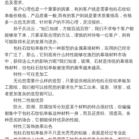
息及需求。
客户心理也是一个重要的因素，有的客户就是需要包柱石纹铝
单板价格低，产品质量一般;而有的客户则就是要求质量很高，价格
多一点也无所谓。针对客户的不同心理，灵活报价。
孙子兵法云，“知己知彼，方能百战百胜”，我们不求每个客户都
能够坐下来，只要采取合理的方法，谨慎的对待每一位客户，则有
可能取得长足的发展与进步。
包柱石纹铝单板作为一种新型的金属幕墙材料，应用的已经非
常广泛了。那么，它到底有什么特性能够在激烈的幕墙材料市场
中，获得这么大的影响力呢?我们知道，玻璃、石材是传统的幕墙装
饰材料，但包柱石纹铝单板被使用的频率越来越高。
特性一可任意加工
无论您需要什么样的造型，只要提供相应的包柱石纹铝单板加
工图纸，我们都可以按照您的要求生产加工出来。弧形、球形，或
者更加复杂的造型都可以。
特性二性能优异
防火、防潮、防腐蚀等分别是某个材料的特点很好找，但偏偏
都集中于包柱石纹铝单板这种材料一身，而且还质轻、强度高。各
种恶劣的场合，它都能保持优异的性能。
特性三装饰效果出色
包柱石纹铝单板并不只是光秃秃的铝板，表面是经过专业处