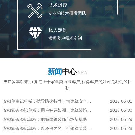
技术雄厚
专业的技术研发团队
私人定制
根据客户需求定制
新闻
中心
NEW
成立多年以来,服务过上千家各类行业客户,获得客户的好评是我们的目
标
安徽单曲铝单板：优异防火特性，为建筑安全保驾护航
2025-06-01
安徽氟碳漆铝单板：用户好评如潮，建筑装饰的放心之选
2025-05-30
安徽氟碳漆铝单板：把握建筑装饰市场新机遇
2025-05-29
安徽氟碳漆铝单板：以环保之名，引领建筑装饰潮流
2025-05-28