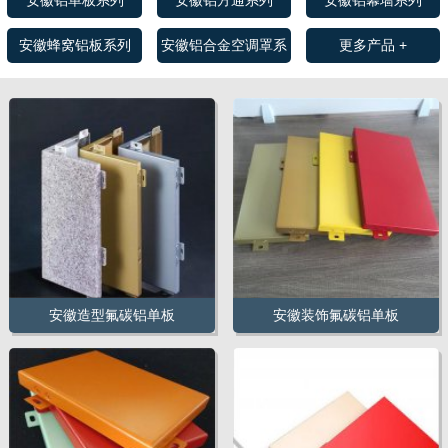
安徽铝单板系列
安徽铝方通系列
安徽铝幕墙系列
安徽蜂窝铝板系列
安徽铝合金空调罩系
更多产品 +
列
安徽造型氟碳铝单板
安徽装饰氟碳铝单板