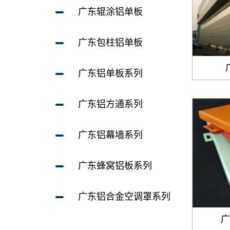
广东辊涂铝单板
广东包柱铝单板
广东铝单板系列
广东铝方通系列
广东铝幕墙系列
广东蜂窝铝板系列
广东铝合金空调罩系列
广