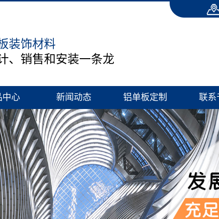
板装饰材料
计、销售和安装一条龙
品中心
新闻动态
铝单板定制
联系