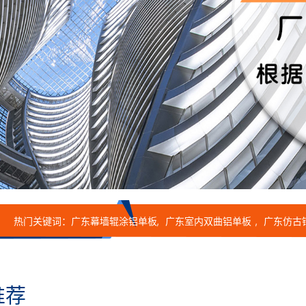
热门关键词：
广东幕墙辊涂铝单板
广东室内双曲铝单板
广东仿古
板
推荐