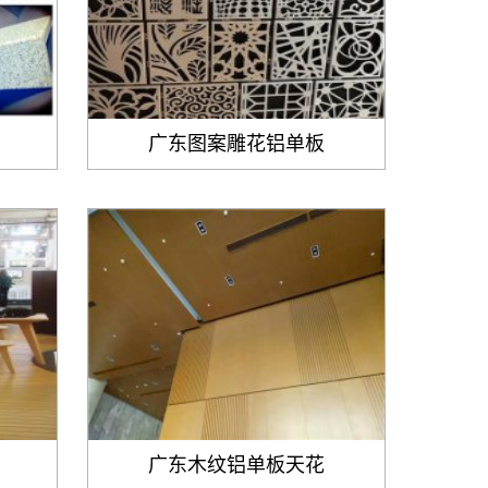
广东图案雕花铝单板
广东木纹铝单板天花