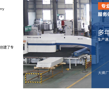
rry
创建了专