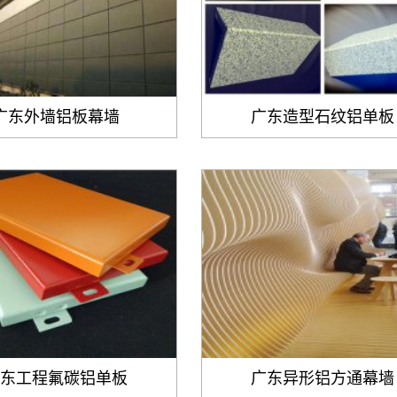
广东外墙铝板幕墙
广东造型石纹铝单板
东工程氟碳铝单板
广东异形铝方通幕墙