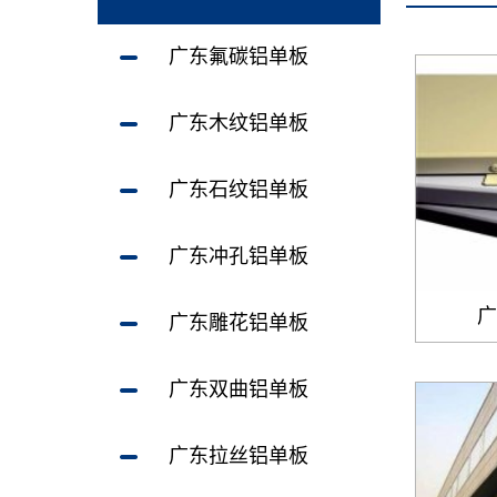
广东氟碳铝单板
广东木纹铝单板
广东石纹铝单板
广东冲孔铝单板
广
广东雕花铝单板
广东双曲铝单板
广东拉丝铝单板