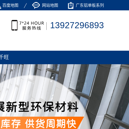
百度地图
网站地图
广东铝单板系列
13927296893
千旺