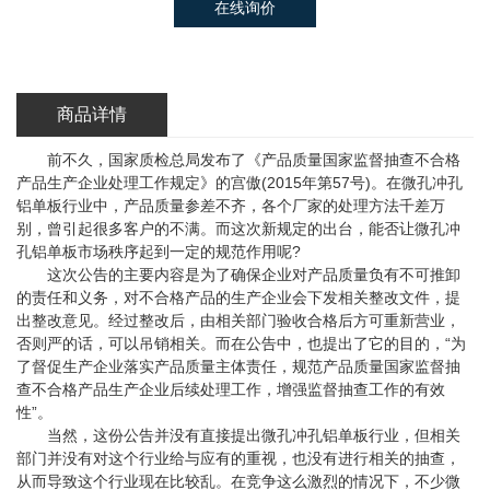
在线询价
商品详情
前不久，国家质检总局发布了《产品质量国家监督抽查不合格
产品生产企业处理工作规定》的宫傲(2015年第57号)。在微孔冲孔
铝单板行业中，产品质量参差不齐，各个厂家的处理方法千差万
别，曾引起很多客户的不满。而这次新规定的出台，能否让微孔冲
孔铝单板市场秩序起到一定的规范作用呢?
这次公告的主要内容是为了确保企业对产品质量负有不可推卸
的责任和义务，对不合格产品的生产企业会下发相关整改文件，提
出整改意见。经过整改后，由相关部门验收合格后方可重新营业，
否则严的话，可以吊销相关。而在公告中，也提出了它的目的，“为
了督促生产企业落实产品质量主体责任，规范产品质量国家监督抽
查不合格产品生产企业后续处理工作，增强监督抽查工作的有效
性”。
当然，这份公告并没有直接提出微孔冲孔铝单板行业，但相关
部门并没有对这个行业给与应有的重视，也没有进行相关的抽查，
从而导致这个行业现在比较乱。在竞争这么激烈的情况下，不少微