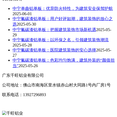
中宁单曲铝单板：优异防火特性，为建筑安全保驾护航
2025-06-01
中宁氟碳漆铝单板：用户好评如潮，建筑装饰的放心之
选
2025-05-30
中宁氟碳漆铝单板：把握建筑装饰市场新机遇
2025-05-
29
中宁氟碳漆铝单板：以环保之名，引领建筑装饰潮流
2025-05-28
中宁氟碳漆铝单板：医院建筑装饰的安心选择
2025-05-
27
中宁氟碳漆铝单板：色彩均匀饱满，建筑外装的“颜值担
当”
2025-05-26
广东千旺铝业有限公司
公司地址：佛山市南海区里水镇赤山村大同路1号内厂房1号
联系电话：13927296893