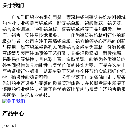
关于我们
广东千旺铝业有限公司是一家深耕铝制建筑装饰材料领域
的企业，业务覆盖铝单板、雕花铝单板、铝板雕花、铝天花、
铝合金空调罩、冲孔铝单板、氟碳铝单板等产品的研发、生
产、销售、安装及技术服务。 作为建筑装饰材料行业的积
极参与者，公司专注于幕墙铝单板、铝方通等核心产品的创新
与应用。旗下铝单板系列以优质铝合金板材为基材，经数控折
弯成型及表面装饰喷涂工艺打造，具备轻质坚韧、耐候抗腐、
易装易护等特性，且色彩丰富、造型美观，能够为各类建筑内
外空间提供兼具功能性与美学价值的装饰方案。产品在选材上
严格遵循行业标准，从基材到工艺的各个环节均实施精细化把
控，确保性能稳定可靠。 公司坐落于广东省佛山市，配备
先进的生产设备与完善的质量管理体系，在长期发展中积淀了
深厚的行业经验，构建了科学的管理架构与覆盖广泛的售后服
务网络。依托专业的技...
产品
中心
product