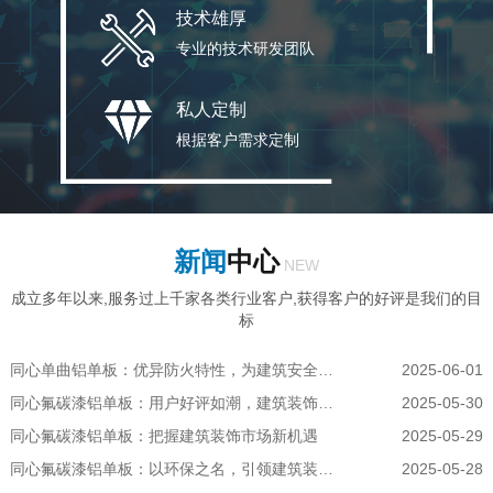
技术雄厚
专业的技术研发团队
私人定制
根据客户需求定制
新闻
中心
NEW
成立多年以来,服务过上千家各类行业客户,获得客户的好评是我们的目
标
同心单曲铝单板：优异防火特性，为建筑安全保驾护航
2025-06-01
同心氟碳漆铝单板：用户好评如潮，建筑装饰的放心之选
2025-05-30
同心氟碳漆铝单板：把握建筑装饰市场新机遇
2025-05-29
同心氟碳漆铝单板：以环保之名，引领建筑装饰潮流
2025-05-28