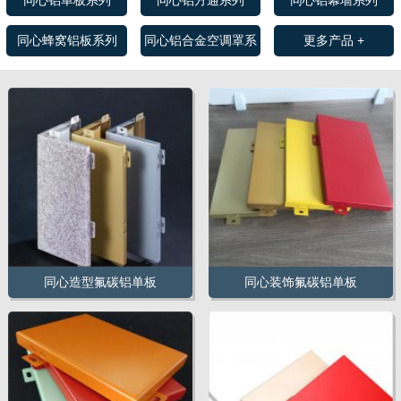
同心铝单板系列
同心铝方通系列
同心铝幕墙系列
同心蜂窝铝板系列
同心铝合金空调罩系
更多产品 +
列
同心造型氟碳铝单板
同心装饰氟碳铝单板