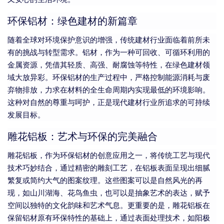
环保铝材：绿色建材的新篇章
随着全球对环境保护意识的增强，传统建材行业面临着前所未
有的挑战与转型需求。铝材，作为一种可回收、可循环利用的
金属资源，凭借其轻质、高强、耐腐蚀等特性，在绿色建材领
域大放异彩。环保铝材的生产过程中，严格控制能源消耗与废
弃物排放，力求在材料的全生命周期内实现最低的环境影响。
这种对自然的尊重与呵护，正是现代建材行业所追求的可持续
发展目标。
雕花铝板：艺术与环保的完美融合
雕花铝板，作为环保铝材的创意应用之一，将传统工艺与现代
技术巧妙结合，通过精密的雕刻工艺，在铝板表面呈现出细腻
繁复或简约大气的图案纹理。这些图案可以是自然风光的再
现，如山川湖海、花鸟鱼虫，也可以是抽象艺术的表达，赋予
空间以独特的文化韵味和艺术气息。更重要的是，雕花铝板在
保留铝材原有环保特性的基础上，通过表面处理技术，如阳极