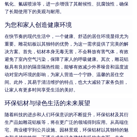
氧化、氟碳喷涂等，进一步增强了其耐候性、抗腐蚀性，确保
了长期使用下的美观与耐用。
为您和家人创造健康环境
在快节奏的现代生活中，一个健康、舒适的居住环境显得尤为
重要。雕花铝板以其独特的优势，为这一需求提供了完美的解
决方案。首先，铝材本身无毒无害，不会释放有害气体，有效
避免了室内空气污染，保障了家人的呼吸健康。其次，雕花铝
板具有良好的隔音隔热性能，能够有效减少外界噪音和温度波
动对室内环境的影响，为家人营造一个宁静、温馨的居住空
间。此外，其易于清洁维护的特点，也大大减轻了家务负担，
让家人有更多时间享受生活的美好。
环保铝材与绿色生活的未来展望
随着科技的进步和人们环保意识的不断提升，环保铝材及其衍
生产品如雕花铝板等，将在更广泛的领域得到应用。从高端住
宅、商业楼宇到公共设施、园林景观，环保铝材以其独特的魅