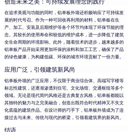
创造未来之美：可持续发展理念的践行
在追求美观与功能的同时，铝单板外墙还积极响应了可持续发
展的时代号召。作为一种可回收再利用的材料，铝单板在生
产、加工、安装及后期维护等各个环节均体现了环保节能的理
念。其较长的使用寿命和较低的维护成本，进一步降低了建筑
全生命周期的环境影响。此外，随着技术的进步，越来越多的
铝单板产品开始采用更加环保的涂料和加工工艺，确保了产品
的绿色健康，为构建低碳、环保的城市环境贡献了一份力量。
应用广泛，引领建筑新风尚
铝单板外墙的广泛应用，不仅限于商业综合体、高端写字楼等
标志性建筑，还逐渐渗透到住宅、文化场馆、交通枢纽等多个
领域。无论是现代简约风格还是古典复古风格，铝单板都能以
其独特的魅力与之完美融合，创造出既符合时代精神又不失文
化底蕴的建筑作品。在设计师的巧手下，铝单板外墙成为了连
接过去与未来、传统与现代的桥梁，引领着建筑界的新风尚。
结语