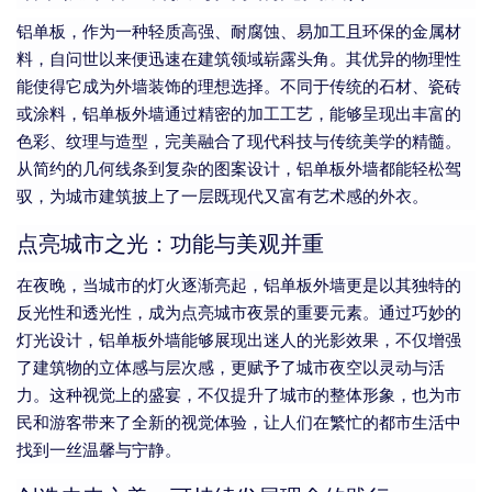
铝单板，作为一种轻质高强、耐腐蚀、易加工且环保的金属材
料，自问世以来便迅速在建筑领域崭露头角。其优异的物理性
能使得它成为外墙装饰的理想选择。不同于传统的石材、瓷砖
或涂料，铝单板外墙通过精密的加工工艺，能够呈现出丰富的
色彩、纹理与造型，完美融合了现代科技与传统美学的精髓。
从简约的几何线条到复杂的图案设计，铝单板外墙都能轻松驾
驭，为城市建筑披上了一层既现代又富有艺术感的外衣。
点亮城市之光：功能与美观并重
在夜晚，当城市的灯火逐渐亮起，铝单板外墙更是以其独特的
反光性和透光性，成为点亮城市夜景的重要元素。通过巧妙的
灯光设计，铝单板外墙能够展现出迷人的光影效果，不仅增强
了建筑物的立体感与层次感，更赋予了城市夜空以灵动与活
力。这种视觉上的盛宴，不仅提升了城市的整体形象，也为市
民和游客带来了全新的视觉体验，让人们在繁忙的都市生活中
找到一丝温馨与宁静。